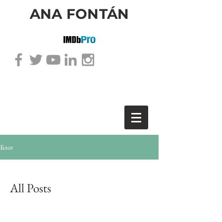
ANA FONTÁN
Блог
All Posts