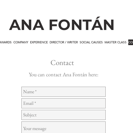
ANA FONTÁN
AWARDS
COMPANY
EXPERIENCE
DIRECTOR / WRITER
SOCIAL CAUSES
MASTER CLASS
CO
Contact
You can contact Ana Fontán here: