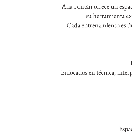
Ana Fontán ofrece un espaci
su herramienta exp
Cada entrenamiento es únic
Enfocados en técnica, inter
Espac