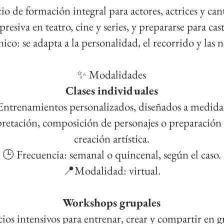
o de formación integral para actores, actrices y ca
resiva en teatro, cine y series, y prepararse para cas
o: se adapta a la personalidad, el recorrido y las ne
✨ Modalidades
Clases individuales
Entrenamientos personalizados, diseñados a medida
pretación, composición de personajes o preparación
creación artística.
🕒 Frecuencia: semanal o quincenal, según el caso.
📍Modalidad: virtual.
Workshops grupales
ios intensivos para entrenar, crear y compartir en g