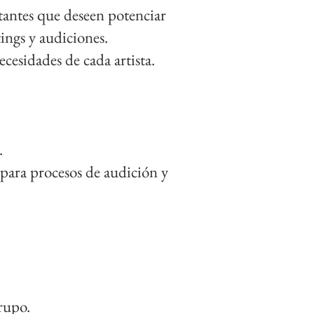
ntantes que deseen potenciar
tings y audiciones.
cesidades de cada artista.
.
 para procesos de audición y
rupo.