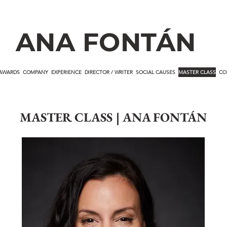
ANA FONTÁN
AWARDS
COMPANY
EXPERIENCE
DIRECTOR / WRITER
SOCIAL CAUSES
MASTER CLASS
CO
MASTER CLASS | ANA FONTÁN