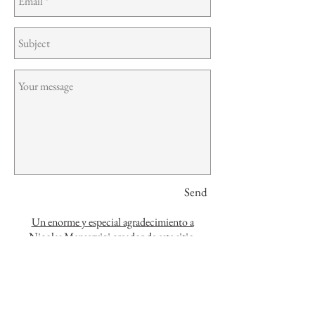
Send
Un enorme y especial agradecimiento a
Nicolas Manservigi creador de este sitio.
Pueden conectarlo en
http://www.nicolasmanservigi.com.ar/