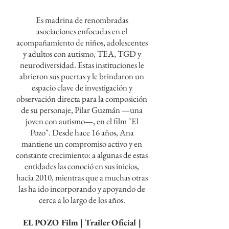
Es madrina de renombradas
asociaciones enfocadas en el
acompañamiento de niños, adolescentes
y adultos con autismo, TEA, TGD y
neurodiversidad. Estas instituciones le
abrieron sus puertas y le brindaron un
espacio clave de investigación y
observación directa para la composición
de su personaje, Pilar Guzmán —una
joven con autismo—, en el film "El
Pozo". Desde hace 16 años, Ana
mantiene un compromiso activo y en
constante crecimiento: a algunas de estas
entidades las conoció en sus inicios,
hacia 2010, mientras que a muchas otras
las ha ido incorporando y apoyando de
cerca a lo largo de los años.
EL POZO Film | Trailer Oficial |