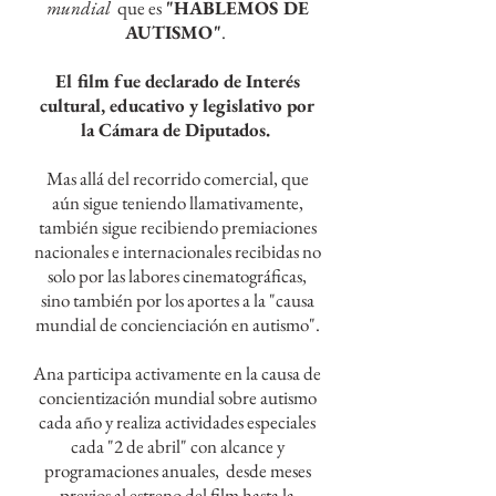
mundial
que es
"HABLEMOS DE
AUTISMO"
.
El film fue declarado de Interés
cultural, educativo y legislativo por
la Cámara de Diputados.
Mas allá del recorrido comercial, que
aún sigue teniendo llamativamente,
también sigue recibiendo premiaciones
nacionales e internacionales recibidas no
solo por las labores cinematográficas,
sino también por los aportes a la "causa
mundial de concienciación en autismo".
Ana participa activamente en la causa de
concientización mundial sobre autismo
cada año y realiza actividades especiales
cada "2 de abril" con alcance y
programaciones anuales, desde meses
previos al estreno del film hasta la