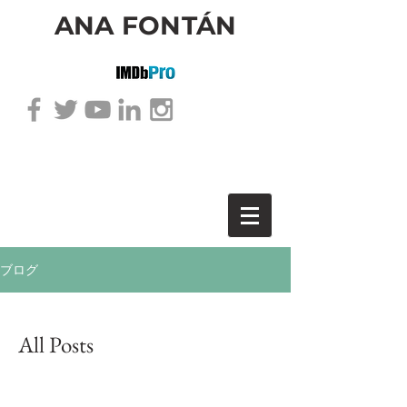
ANA FONTÁN
ブログ
All Posts